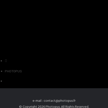
PHOTOPUS
e-mail : contact@photopus.fr
© Copyright 2026 Photopus. All Rights Reserved.